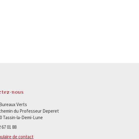
ctez-nous
Bureaux Verts
chemin du Professeur Deperet
0 Tassin-la-Demi-Lune
 67 01 88
ulaire de contact