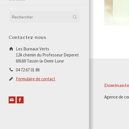
Contactez-nous
Les Bureaux Verts
12A chemin du Professeur Deperet
69160 Tassin-la-Demi-Lune
04 72 67 01 88
Formulaire de contact
Dominant
Agence de com