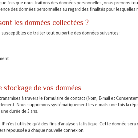
haque fois que nous traitons des données personnelles, nous prenons tou
inence des données personnelles au regard des finalités pour lesquelles n
sont les données collectées ?
usceptibles de traiter tout ou partie des données suivantes :
ment
P
e stockage de vos données
ransmises à travers le formulaire de contact (Nom, E-mail et Consentem
dement. Nous supprimons systématiquement les e-mails une fois la répo
 une durée de 3 ans.
IP n’est utilisée qu’à des fins d’analyse statistique. Cette donnée sera
sera repoussée à chaque nouvelle connexion.