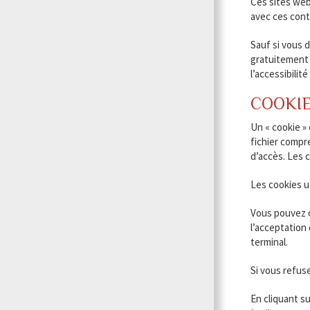
Ces sites web 
avec ces cont
Sauf si vous 
gratuitement 
l’accessibilit
COOKI
Un « cookie » 
fichier compre
d’accès. Les 
Les cookies ut
Vous pouvez c
l’acceptation
terminal.
Si vous refuse
En cliquant s