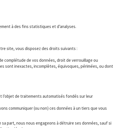
ement à des fins statistiques et d’analyses.
e site, vous disposez des droits suivants :
r, de complétude de vos données, droit de verrouillage ou
lles sont inexactes, incomplètes, équivoques, périmées, ou dont
t l’objet de traitements automatisés fondés sur leur
 devons communiquer (ou non) ces données à un tiers que vous
e sa part, nous nous engageons à détruire ses données, sauf si