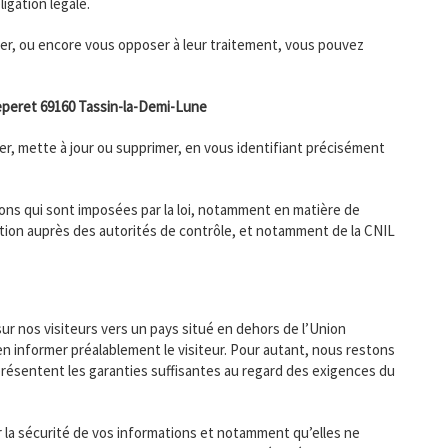
igation légale.
ier, ou encore vous opposer à leur traitement, vous pouvez
eperet 69160 Tassin-la-Demi-Lune
r, mette à jour ou supprimer, en vous identifiant précisément
ns qui sont imposées par la loi, notamment en matière de
ion auprès des autorités de contrôle, et notamment de la CNIL
ur nos visiteurs vers un pays situé en dehors de l’Union
informer préalablement le visiteur. Pour autant, nous restons
 présentent les garanties suffisantes au regard des exigences du
la sécurité de vos informations et notamment qu’elles ne