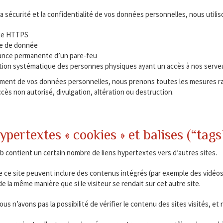
a sécurité et la confidentialité de vos données personnelles, nous utili
ge HTTPS
e de donnée
lance permanente d’un pare-feu
ation systématique des personnes physiques ayant un accès à nos serve
ement de vos données personnelles, nous prenons toutes les mesures rais
cès non autorisé, divulgation, altération ou destruction.
ypertextes « cookies » et balises (“tags
b contient un certain nombre de liens hypertextes vers d’autres sites.
de ce site peuvent inclure des contenus intégrés (par exemple des vidéos
 la même manière que si le visiteur se rendait sur cet autre site.
us n’avons pas la possibilité de vérifier le contenu des sites visités, 