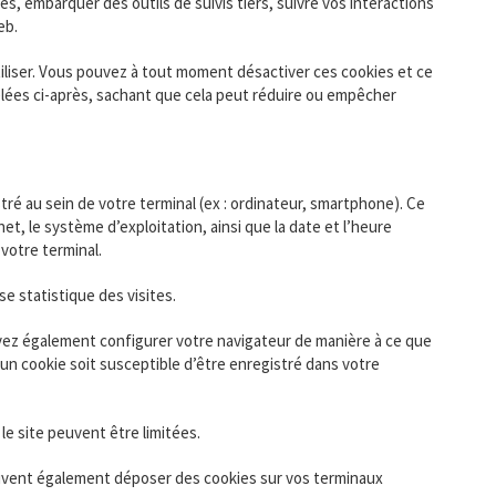
s, embarquer des outils de suivis tiers, suivre vos interactions
eb.
tiliser. Vous pouvez à tout moment désactiver ces cookies et ce
pelées ci-après, sachant que cela peut réduire ou empêcher
tré au sein de votre terminal (ex : ordinateur, smartphone). Ce
et, le système d’exploitation, ainsi que la date et l’heure
votre terminal.
e statistique des visites.
vez également configurer votre navigateur de manière à ce que
un cookie soit susceptible d’être enregistré dans votre
le site peuvent être limitées.
peuvent également déposer des cookies sur vos terminaux