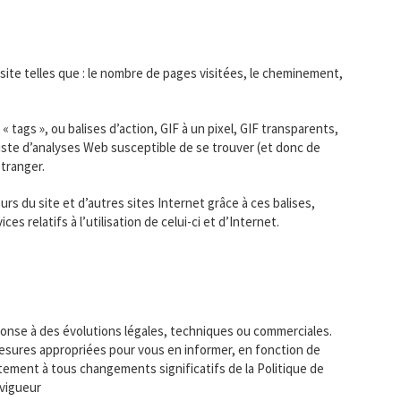
site telles que : le nombre de pages visitées, le cheminement,
ags », ou balises d’action, GIF à un pixel, GIF transparents,
aliste d’analyses Web susceptible de se trouver (et donc de
tranger.
rs du site et d’autres sites Internet grâce à ces balises,
es relatifs à l’utilisation de celui-ci et d’Internet.
éponse à des évolutions légales, techniques ou commerciales.
mesures appropriées pour vous en informer, en fonction de
ment à tous changements significatifs de la Politique de
 vigueur