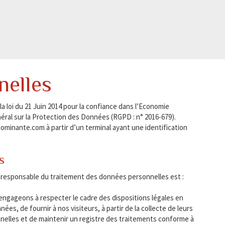
nelles
 loi du 21 Juin 2014 pour la confiance dans l’Economie
éral sur la Protection des Données (RGPD : n° 2016-679).
ominante.com à partir d’un terminal ayant une identification
s
le responsable du traitement des données personnelles est :
ngageons à respecter le cadre des dispositions légales en
es, de fournir à nos visiteurs, à partir de la collecte de leurs
elles et de maintenir un registre des traitements conforme à