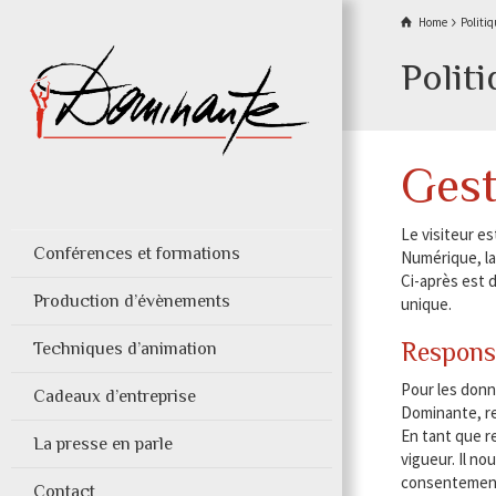
Home
Politiq
Politi
Gest
Le visiteur e
Conférences et formations
Numérique, la
Ci-après est 
Production d’évènements
unique.
Responsa
Techniques d’animation
Pour les donn
Cadeaux d’entreprise
Dominante, re
En tant que r
La presse en parle
vigueur. Il no
consentements
Contact