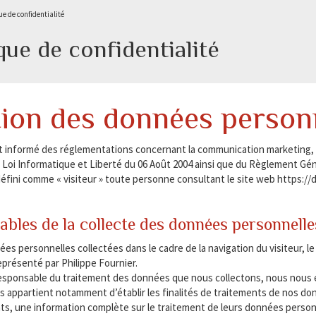
ue de confidentialité
que de confidentialité
ion des données person
st informé des réglementations concernant la communication marketing, la
 Loi Informatique et Liberté du 06 Août 2004 ainsi que du Règlement Gén
défini comme « visiteur » toute personne consultant le site web https://d
bles de la collecte des données personnelle
ées personnelles collectées dans le cadre de la navigation du visiteur, 
présenté par Philippe Fournier.
esponsable du traitement des données que nous collectons, nous nous e
us appartient notamment d’établir les finalités de traitements de nos donné
, une information complète sur le traitement de leurs données personn