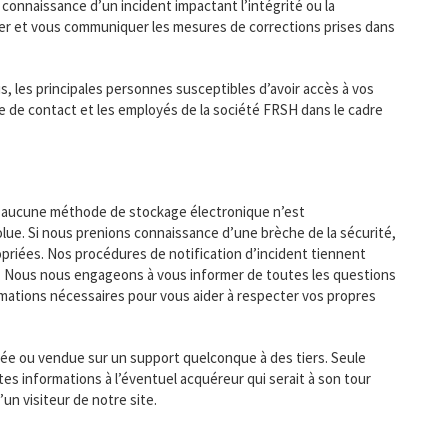
nnaissance d’un incident impactant l’intégrité ou la
mer et vous communiquer les mesures de corrections prises dans
us, les principales personnes susceptibles d’avoir accès à vos
 de contact et les employés de la société FRSH dans le cadre
et aucune méthode de stockage électronique n’est
e. Si nous prenions connaissance d’une brèche de la sécurité,
opriées. Nos procédures de notification d’incident tiennent
en. Nous nous engageons à vous informer de toutes les questions
rmations nécessaires pour vous aider à respecter vos propres
dée ou vendue sur un support quelconque à des tiers. Seule
tes informations à l’éventuel acquéreur qui serait à son tour
un visiteur de notre site.