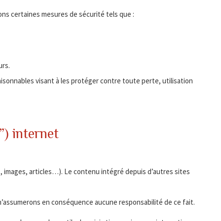
sons certaines mesures de sécurité tels que :
urs.
onnables visant à les protéger contre toute perte, utilisation
”) internet
, images, articles…). Le contenu intégré depuis d’autres sites
et n’assumerons en conséquence aucune responsabilité de ce fait.