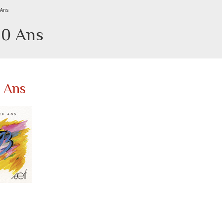
 Ans
20 Ans
0 Ans