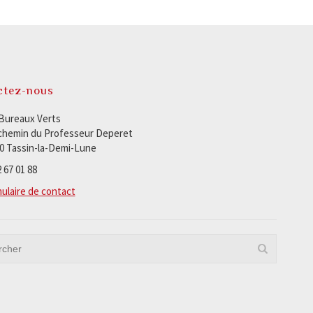
ctez-nous
Bureaux Verts
chemin du Professeur Deperet
0 Tassin-la-Demi-Lune
 67 01 88
ulaire de contact