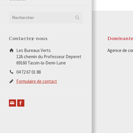
Contactez-nous
Dominant
Les Bureaux Verts
Agence de com
12A chemin du Professeur Deperet
69160 Tassin-la-Demi-Lune
04 72 67 01 88
Formulaire de contact