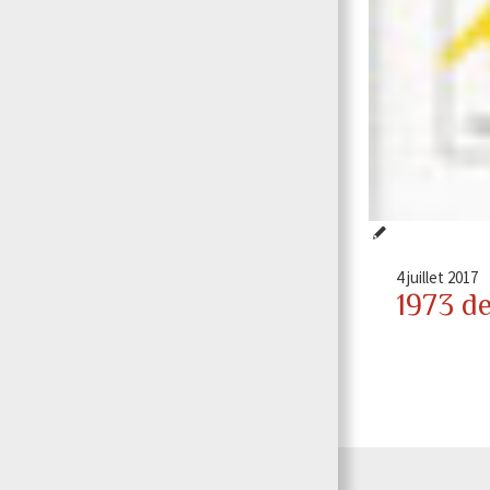
4 juillet 2017
1973 d