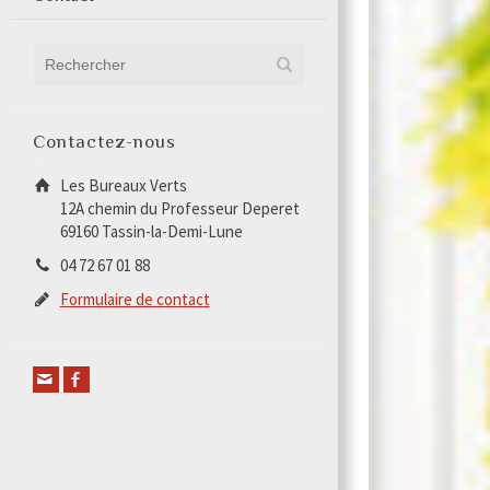
Contactez-nous
Les Bureaux Verts
12A chemin du Professeur Deperet
69160 Tassin-la-Demi-Lune
04 72 67 01 88
Formulaire de contact