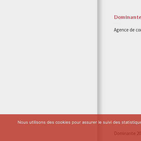
Dominant
Agence de com
Nous utilisons des cookies pour assurer le suivi des statistique
Dominante 201