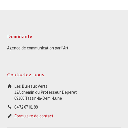
Dominante
Agence de communication par l’Art
Contactez-nous
Les Bureaux Verts
12A chemin du Professeur Deperet
69160 Tassin-la-Demi-Lune
04 72 67 01 88
Formulaire de contact