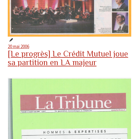
20 mai 2006
[Le progrès] Le Crédit Mutuel joue
sa partition en LA majeur