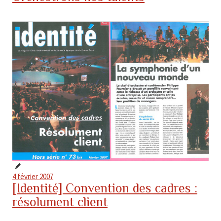
4 février 2007
[Identité] Convention des cadres :
résolument client